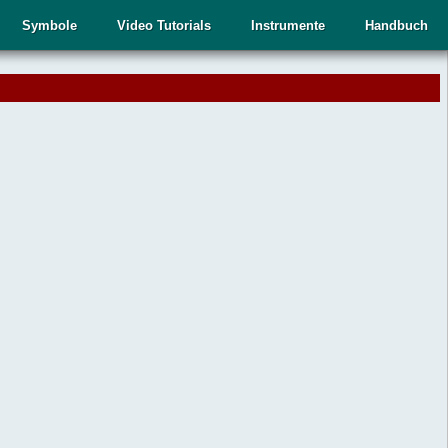
Symbole
Video Tutorials
Instrumente
Handbuch
.
,
n