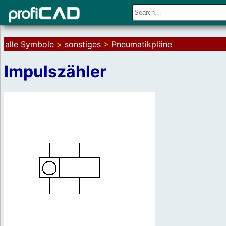
alle Symbole
>
sonstiges
>
Pneumatikpläne
Impulszähler