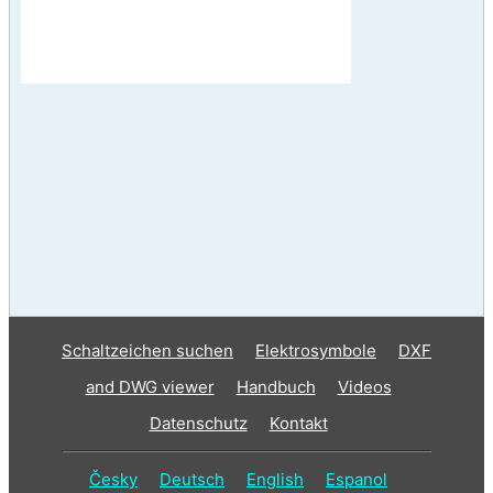
Schaltzeichen suchen
Elektrosymbole
DXF
and DWG viewer
Handbuch
Videos
Datenschutz
Kontakt
Česky
Deutsch
English
Espanol