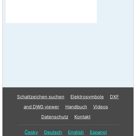
Schaltzeichen suchen
Elektrosymbole
DXF
and DWG viewer
Handbuch
Videos
Datenschutz
Kontakt
Česky
Deutsch
English
Espanol