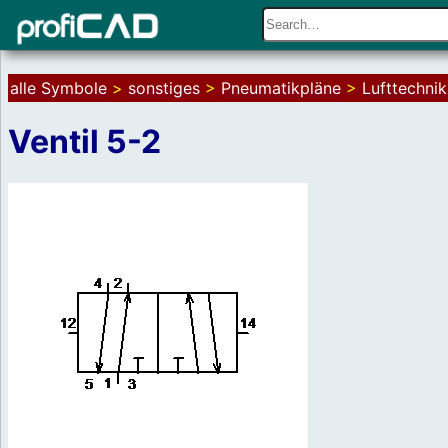
alle Symbole
>
sonstiges
>
Pneumatikpläne
>
Lufttechnik
Ventil 5-2