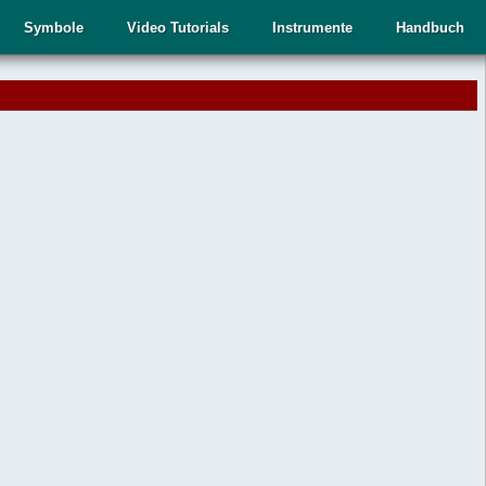
Symbole
Video Tutorials
Instrumente
Handbuch
.
,
n