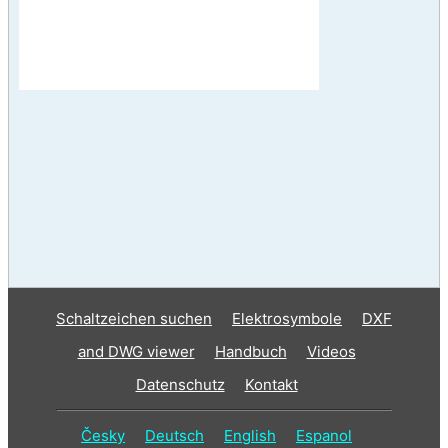
Schaltzeichen suchen
Elektrosymbole
DXF
and DWG viewer
Handbuch
Videos
Datenschutz
Kontakt
Česky
Deutsch
English
Espanol