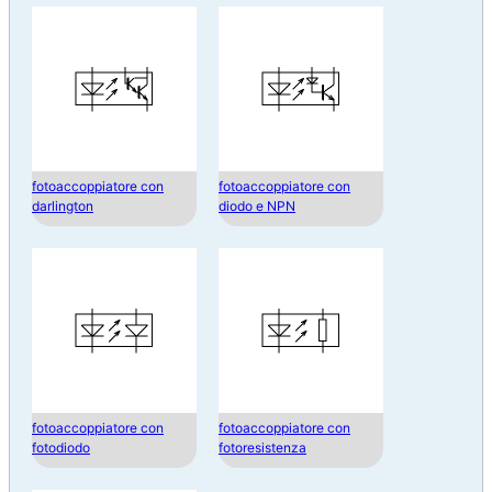
fotoaccoppiatore con
fotoaccoppiatore con
darlington
diodo e NPN
fotoaccoppiatore con
fotoaccoppiatore con
fotodiodo
fotoresistenza