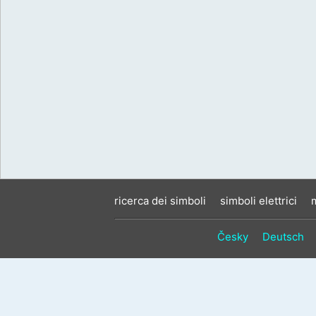
ricerca dei simboli
simboli elettrici
Česky
Deutsch