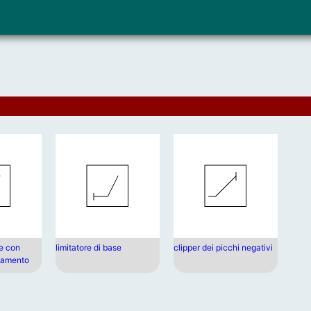
se con
limitatore di base
clipper dei picchi negativi
stamento