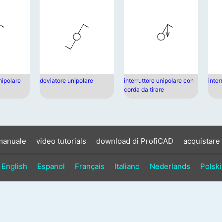
ipolare
deviatore unipolare
interruttore unipolare con
inter
corda da tirare
manuale
video tutorials
download di ProfiCAD
acquistare
English
Espanol
Français
Italiano
Nederlands
Polski