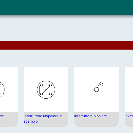
vie
interruttore unipolare in
interruttore bipolare
inver
scambio