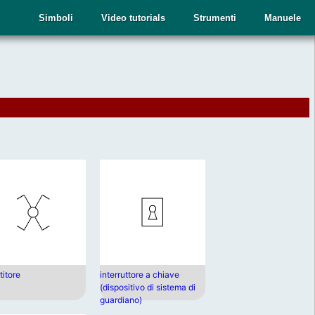
Simboli
Video tutorials
Strumenti
Manuele
titore
interruttore a chiave
(dispositivo di sistema di
guardiano)