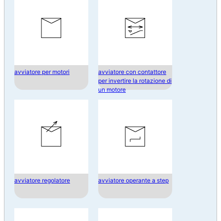
avviatore per motori
avviatore con contattore
per invertire la rotazione di
un motore
avviatore regolatore
avviatore operante a step