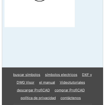
buscar símbolos
símbolos electricos
DXF y
DWG Visor
el manual
Videotutoriales
descargar ProfiCAD
comprar ProfiCAD
política de privacidad
contáctenos