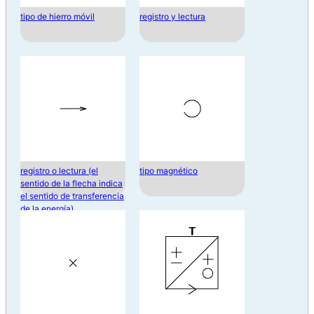
tipo de hierro móvil
registro y lectura
registro o lectura (el
tipo magnético
sentido de la flecha indica
el sentido de transferencia
de la energía)