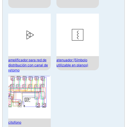
amplificador para red de
atenuador (Símbolo
distribución con canal de
utilizable en planos)
retorno
citofono