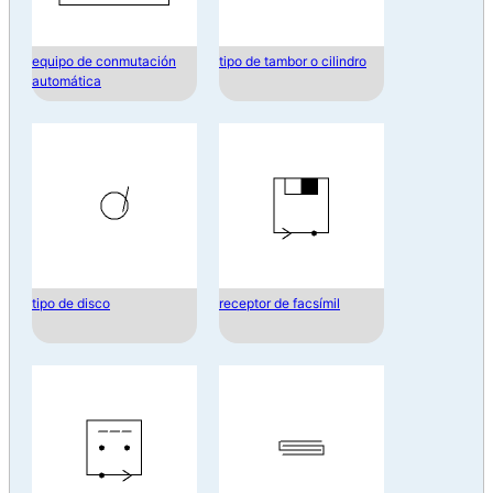
equipo de conmutación
tipo de tambor o cilindro
automática
tipo de disco
receptor de facsímil