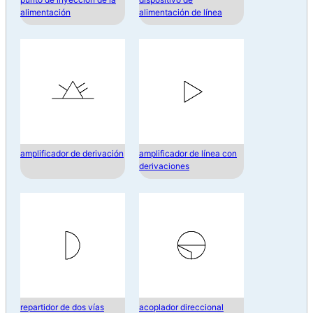
alimentación
alimentación de línea
amplificador de derivación
amplificador de línea con
derivaciones
repartidor de dos vías
acoplador direccional