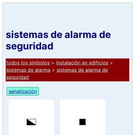
sistemas de alarma de
seguridad
todos los símbolos
>
instalación en edificios
>
sistemas de alarma
>
sistemas de alarma de
seguridad
senalización