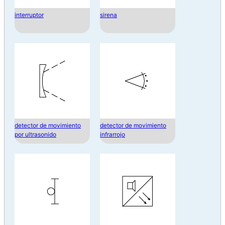
interruptor
sirena
detector de movimiento
detector de movimiento
por ultrasonido
infrarrojo