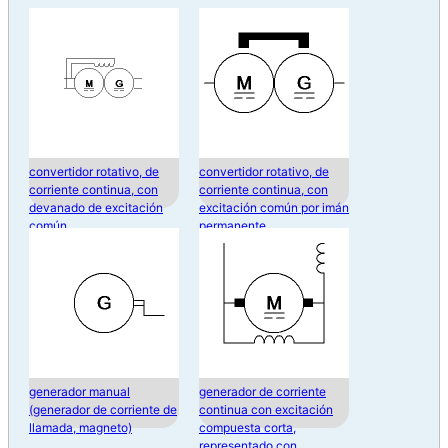
convertidor rotativo, de
convertidor rotativo, de
corriente continua, con
corriente continua, con
devanado de excitación
excitación común por imán
común
permanente
generador manual
generador de corriente
(generador de corriente de
continua con excitación
llamada, magneto)
compuesta corta,
representado con