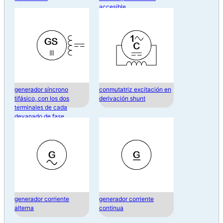
accesible
generador síncrono
conmutatriz excitación en
tifásico, con los dos
derivación shunt
terminales de cada
devanado de fase
accesibles
generador corriente
generador corriente
alterna
continua