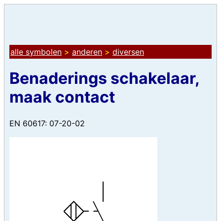
alle symbolen
>
anderen
>
diversen
Benaderings schakelaar,
maak contact
EN 60617: 07-20-02