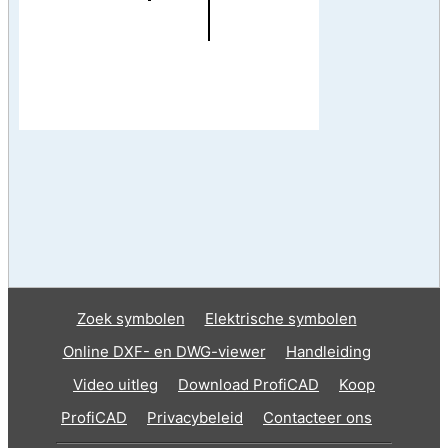
Zoek symbolen
Elektrische symbolen
Online DXF- en DWG-viewer
Handleiding
Video uitleg
Download ProfiCAD
Koop
ProfiCAD
Privacybeleid
Contacteer ons