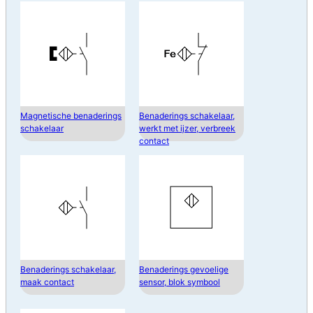
Magnetische benaderings
Benaderings schakelaar,
schakelaar
werkt met ijzer, verbreek
contact
Benaderings schakelaar,
Benaderings gevoelige
maak contact
sensor, blok symbool