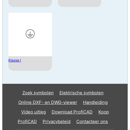
Klasse I
Zoek symbolen
Elektrische symbolen
Online DXF- en DWG-viewer
Handleiding
Video uitleg
Download ProfiCAD
Koop
ProfiCAD
Privacybeleid
Contacteer ons