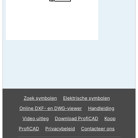
Zoek symbolen
Elektrische symbolen
Online DXF- en DWG-viewer
Handleiding
Video uitleg
Download ProfiCAD
Koop
ProfiCAD
Privacybeleid
Contacteer ons