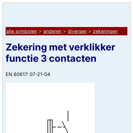
alle symbolen
>
anderen
>
diversen
>
zekeringen
Zekering met verklikker
functie 3 contacten
EN 60617: 07-21-04