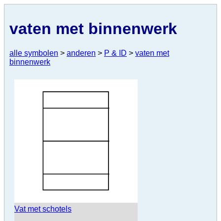
vaten met binnenwerk
alle symbolen
>
anderen
>
P & ID
>
vaten met
binnenwerk
Vat met schotels