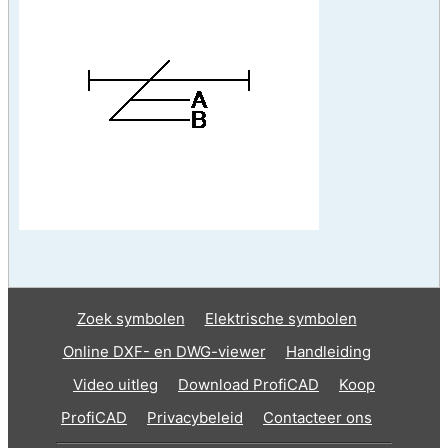
Zoek symbolen
Elektrische symbolen
Online DXF- en DWG-viewer
Handleiding
Video uitleg
Download ProfiCAD
Koop
ProfiCAD
Privacybeleid
Contacteer ons