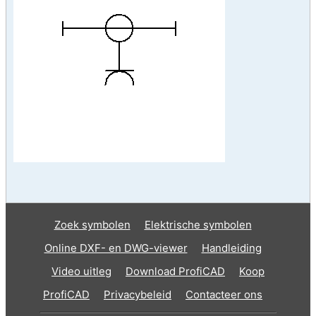
Zoek symbolen
Elektrische symbolen
Online DXF- en DWG-viewer
Handleiding
Video uitleg
Download ProfiCAD
Koop
ProfiCAD
Privacybeleid
Contacteer ons