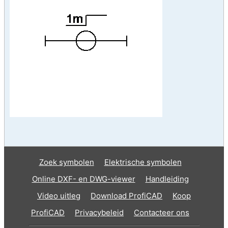
Zoek symbolen
Elektrische symbolen
Online DXF- en DWG-viewer
Handleiding
Video uitleg
Download ProfiCAD
Koop
ProfiCAD
Privacybeleid
Contacteer ons