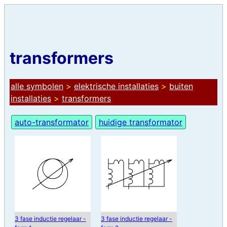
transformers
alle symbolen
>
elektrische installaties
>
buiten
installaties
>
transformers
auto-transformator
huidige transformator
3 fase inductie regelaar -
3 fase inductie regelaar -