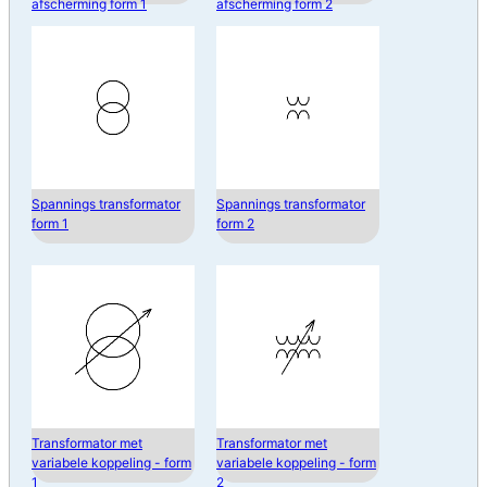
afscherming form 1
afscherming form 2
Spannings transformator
Spannings transformator
form 1
form 2
Transformator met
Transformator met
variabele koppeling - form
variabele koppeling - form
1
2