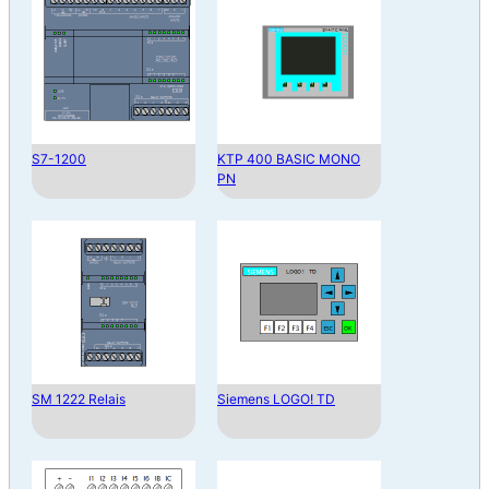
S7-1200
KTP 400 BASIC MONO
PN
SM 1222 Relais
Siemens LOGO! TD