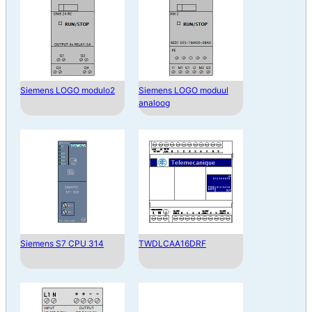
Siemens LOGO modulo2
Siemens LOGO moduul
analoog
Siemens S7 CPU 314
TWDLCAA16DRF