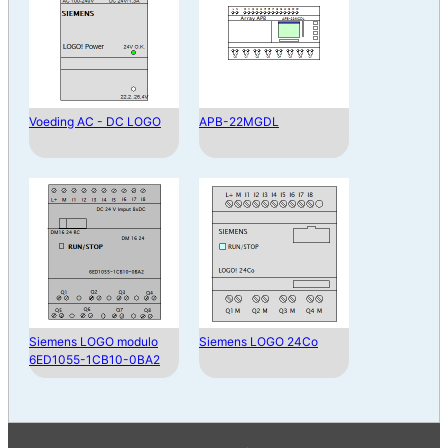
Voeding AC - DC LOGO
APB-22MGDL
Siemens LOGO modulo
Siemens LOGO 24Co
6ED1055-1CB10-0BA2