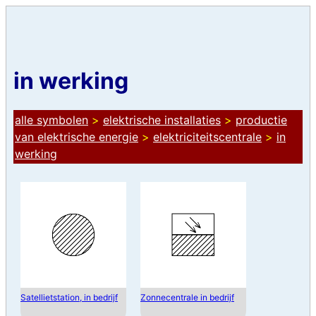
in werking
alle symbolen
>
elektrische installaties
>
productie
van elektrische energie
>
elektriciteitscentrale
>
in
werking
Satellietstation, in bedrijf
Zonnecentrale in bedrijf