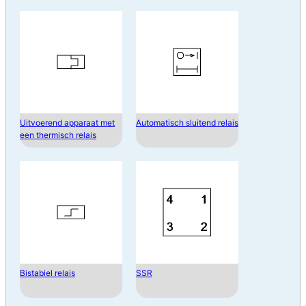
Uitvoerend apparaat met
Automatisch sluitend relais
een thermisch relais
Bistabiel relais
SSR