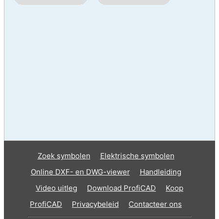
Zoek symbolen
Elektrische symbolen
Online DXF- en DWG-viewer
Handleiding
Video uitleg
Download ProfiCAD
Koop
ProfiCAD
Privacybeleid
Contacteer ons