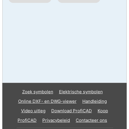
Zoek symbolen
Elektrische symbolen
Online DXF- en DWG-viewer
Handleiding
Video uitleg
Download ProfiCAD
Koop
ProfiCAD
Privacybeleid
Contacteer ons