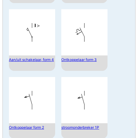
Aan/uit schakelaar, form 4
Ontkoppelaar form 3
Ontkoppelaar form 2
stroomonderbreker 1P