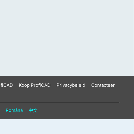
ofiCAD
Koop ProfiCAD
Privacybeleid
Contacteer
Română
中文