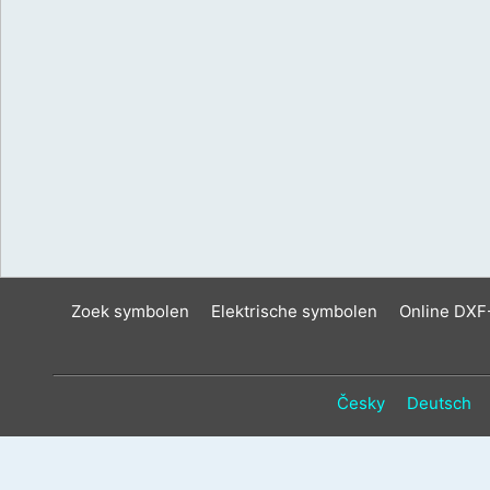
Zoek symbolen
Elektrische symbolen
Online DXF
Česky
Deutsch