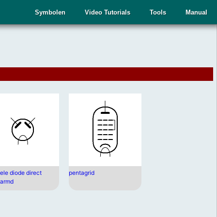
Symbolen
Video Tutorials
Tools
Manual
ele diode direct
pentagrid
armd