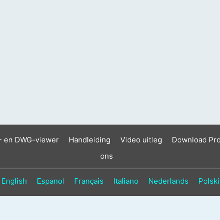
- en DWG-viewer
Handleiding
Video uitleg
Download Pr
ons
English
Espanol
Français
Italiano
Nederlands
Polski