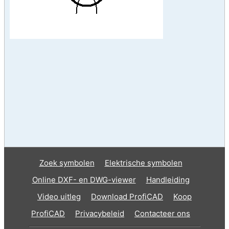
Zoek symbolen
Elektrische symbolen
Online DXF- en DWG-viewer
Handleiding
Video uitleg
Download ProfiCAD
Koop
ProfiCAD
Privacybeleid
Contacteer ons