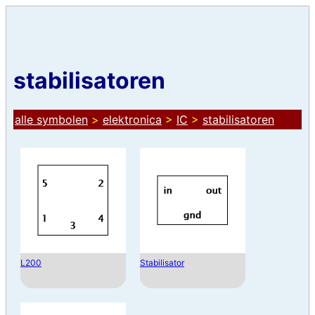
stabilisatoren
alle symbolen
>
elektronica
>
IC
>
stabilisatoren
L200
Stabilisator