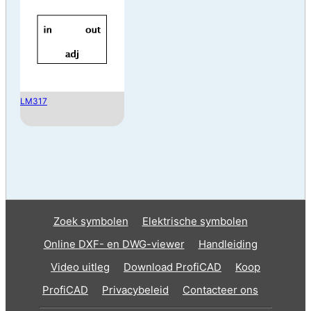
LM317
Zoek symbolen
Elektrische symbolen
Online DXF- en DWG-viewer
Handleiding
Video uitleg
Download ProfiCAD
Koop
ProfiCAD
Privacybeleid
Contacteer ons