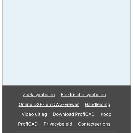
Zoek symbolen
Elektrische symbolen
Online DXF- en DWG-viewer
Handleiding
Video uitleg
Download ProfiCAD
Koop
ProfiCAD
Privacybeleid
Contacteer ons