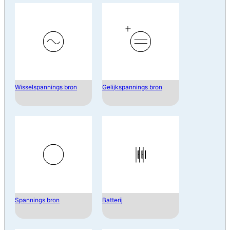
Wisselspannings bron
Gelijkspannings bron
Spannings bron
Batterij