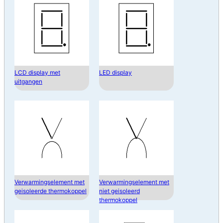
LCD display met
LED display
uitgangen
Verwarmingselement met
Verwarmingselement met
geisoleerde thermokoppel
niet geisoleerd
thermokoppel