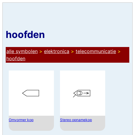
hoofden
alle symbolen
>
elektronica
>
telecommunicatie
>
hoofden
Omvormer kop
Stereo opnamekop