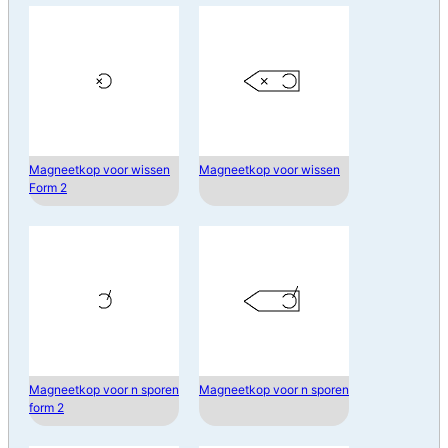
Magneetkop voor wissen
Magneetkop voor wissen
Form 2
Magneetkop voor n sporen
Magneetkop voor n sporen
form 2