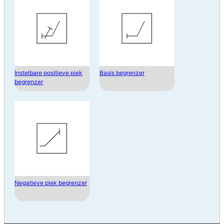
Instelbare positieve piek
Basis begrenzer
begrenzer
Negatieve piek begrenzer