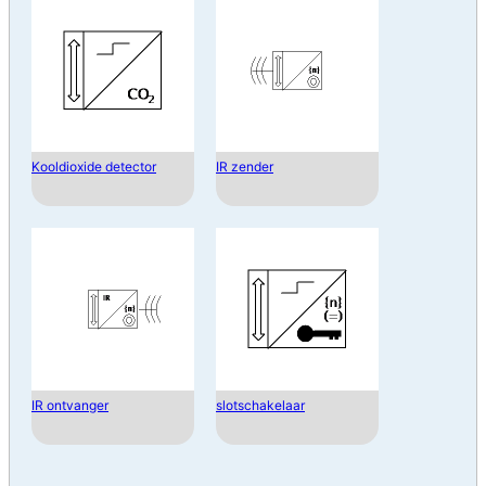
Kooldioxide detector
IR zender
IR ontvanger
slotschakelaar