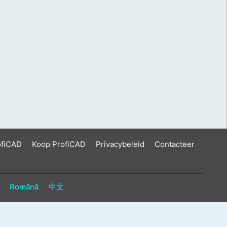
ofiCAD
Koop ProfiCAD
Privacybeleid
Contacteer
Română
中文