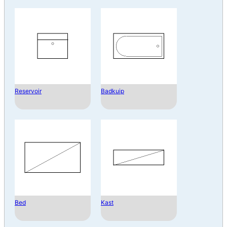
Reservoir
Badkuip
Bed
Kast