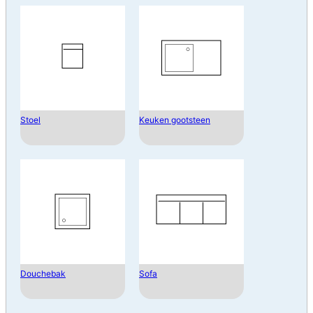
Stoel
Keuken gootsteen
Douchebak
Sofa