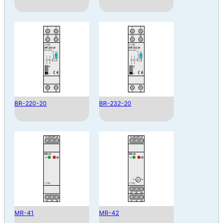
BR-220-20
BR-232-20
MR-41
MR-42