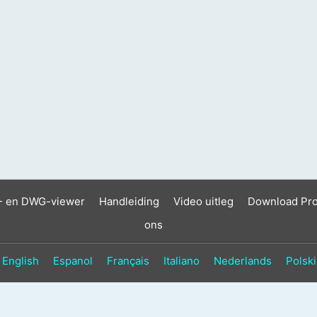
- en DWG-viewer
Handleiding
Video uitleg
Download Pr
ons
English
Espanol
Français
Italiano
Nederlands
Polski