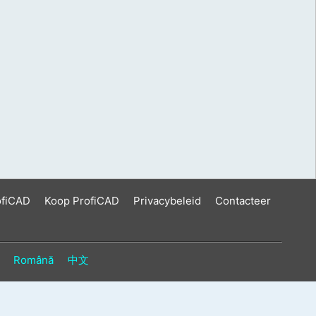
ofiCAD
Koop ProfiCAD
Privacybeleid
Contacteer
Română
中文