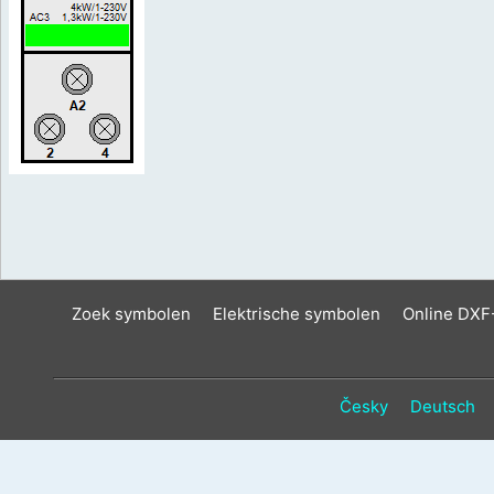
Zoek symbolen
Elektrische symbolen
Online DXF
Česky
Deutsch