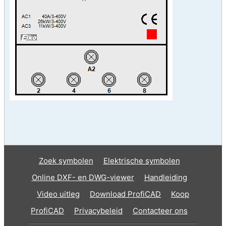
Zoek symbolen
Elektrische symbolen
Online DXF- en DWG-viewer
Handleiding
Video uitleg
Download ProfiCAD
Koop
ProfiCAD
Privacybeleid
Contacteer ons