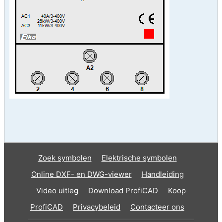
Zoek symbolen
Elektrische symbolen
Online DXF- en DWG-viewer
Handleiding
Video uitleg
Download ProfiCAD
Koop
ProfiCAD
Privacybeleid
Contacteer ons