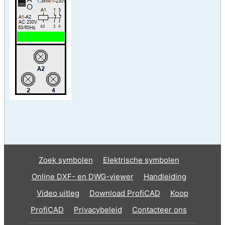
Zoek symbolen
Elektrische symbolen
Online DXF- en DWG-viewer
Handleiding
Video uitleg
Download ProfiCAD
Koop
ProfiCAD
Privacybeleid
Contacteer ons