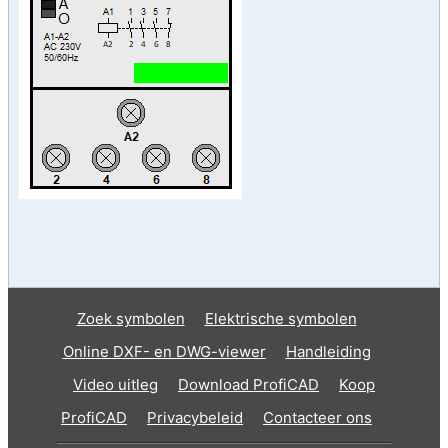
Zoek symbolen
Elektrische symbolen
Online DXF- en DWG-viewer
Handleiding
Video uitleg
Download ProfiCAD
Koop
ProfiCAD
Privacybeleid
Contacteer ons