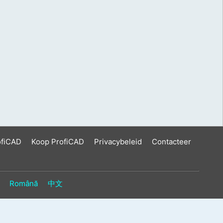
ofiCAD
Koop ProfiCAD
Privacybeleid
Contacteer
Română
中文