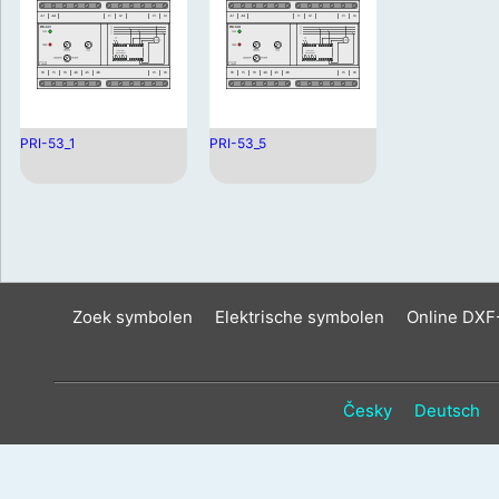
PRI-53_1
PRI-53_5
Zoek symbolen
Elektrische symbolen
Online DXF
Česky
Deutsch