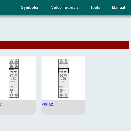
Symbolen
Video Tutorials
Tools
Manual
51
PRI-52