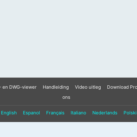
- en DWG-viewer
Handleiding
Video uitleg
Download Pr
ons
English
Espanol
Français
Italiano
Nederlands
Polski