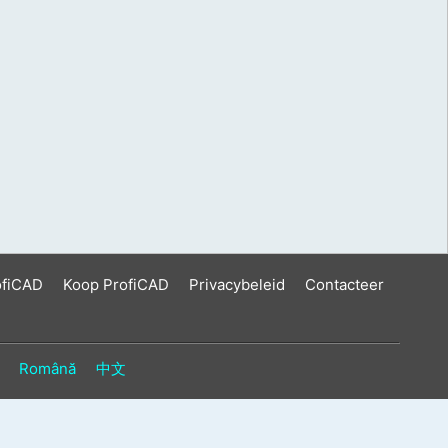
ofiCAD
Koop ProfiCAD
Privacybeleid
Contacteer
Română
中文