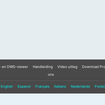
- en DWG-viewer
Handleiding
Video uitleg
Download Pr
ons
English
Espanol
Français
Italiano
Nederlands
Polski