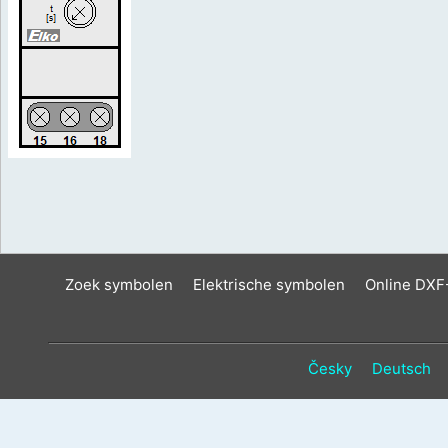
Zoek symbolen
Elektrische symbolen
Online DXF
Česky
Deutsch