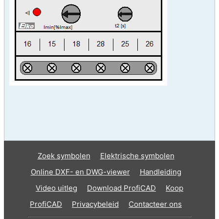
Zoek symbolen
Elektrische symbolen
Online DXF- en DWG-viewer
Handleiding
Video uitleg
Download ProfiCAD
Koop
ProfiCAD
Privacybeleid
Contacteer ons