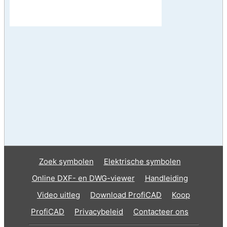
Zoek symbolen
Elektrische symbolen
Online DXF- en DWG-viewer
Handleiding
Video uitleg
Download ProfiCAD
Koop
ProfiCAD
Privacybeleid
Contacteer ons