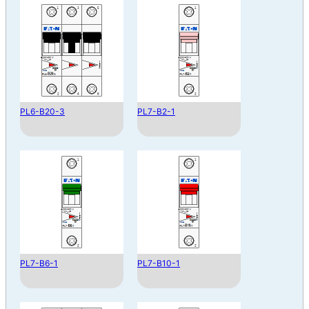
PL6-B20-3
PL7-B2-1
PL7-B6-1
PL7-B10-1