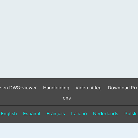
- en DWG-viewer
Handleiding
Video uitleg
Download Pr
ons
English
Espanol
Français
Italiano
Nederlands
Polski