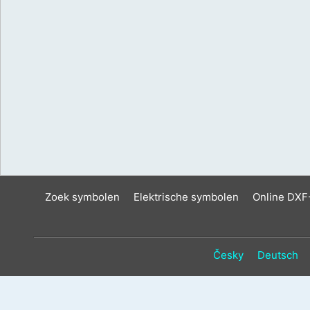
Zoek symbolen
Elektrische symbolen
Online DXF
Česky
Deutsch