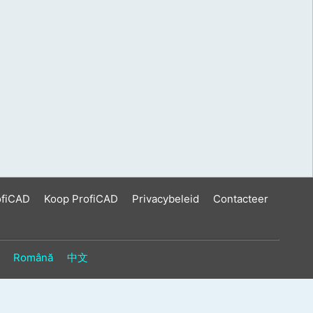
ofiCAD
Koop ProfiCAD
Privacybeleid
Contacteer
Română
中文